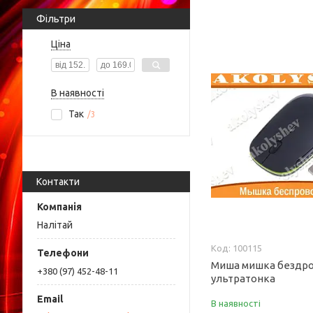
Фільтри
Ціна
В наявності
Так
3
Контакти
Налітай
100115
Миша мишка бездр
+380 (97) 452-48-11
ультратонка
В наявності