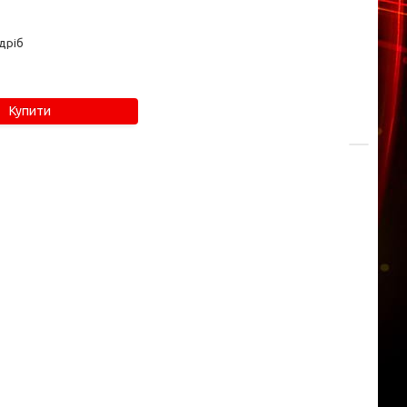
дріб
Купити