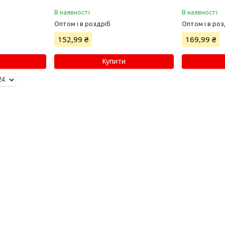
В наявності
В наявності
Оптом і в роздріб
Оптом і в роз
152,99 ₴
169,99 ₴
Купити