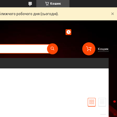
Кошик
ближчого робочого дня (сьогодні).
Кошик