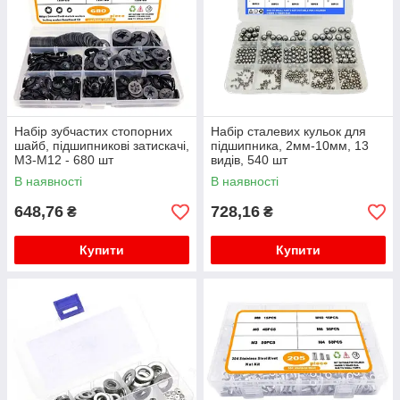
Набір зубчастих стопорних
Набір сталевих кульок для
шайб, підшипникові затискачі,
підшипника, 2мм-10мм, 13
M3-M12 - 680 шт
видів, 540 шт
В наявності
В наявності
648,76
728,16
₴
₴
Купити
Купити