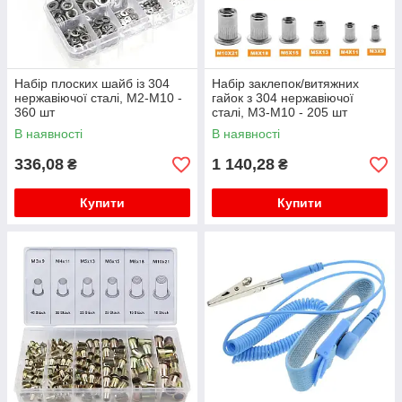
Набір плоских шайб із 304
Набір заклепок/витяжних
нержавіючої сталі, M2-M10 -
гайок з 304 нержавіючої
360 шт
сталі, M3-M10 - 205 шт
В наявності
В наявності
336,08
1 140,28
₴
₴
Купити
Купити