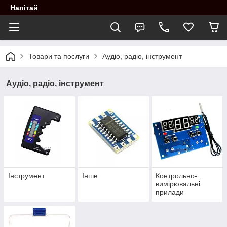
Налітай
Товари та послуги
Аудіо, радіо, інструмент
Аудіо, радіо, інструмент
Інструмент
Інше
Контрольно-
вимірювальні
прилади