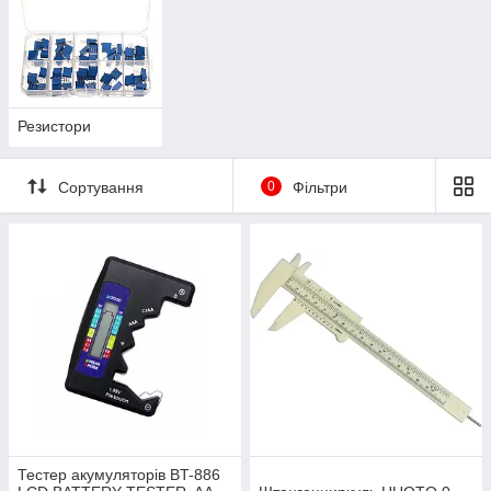
Резистори
Сортування
0
Фільтри
Тестер акумуляторів BT-886