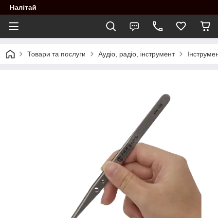
Налітай
Товари та послуги
Аудіо, радіо, інструмент
Інструме