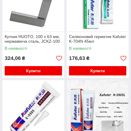
Кутник HUOTO, 100 x 63 мм,
Силіконовий герметик Kafuter
нержавіюча сталь, JCKZ-100
K-704N 45мл
В наявності
В наявності
324,06
176,63
₴
₴
Купити
Купити