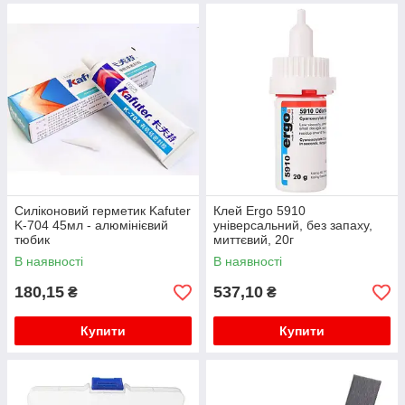
Силіконовий герметик Kafuter
Клей Ergo 5910
K-704 45мл - алюмінієвий
універсальний, без запаху,
тюбик
миттєвий, 20г
В наявності
В наявності
180,15
537,10
₴
₴
Купити
Купити