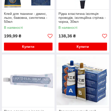
Клей для тканини - джинс,
Рідка еластична ізоляція
льон, бавовна, синтетика -
проводів, ізоляційна стрічка -
50мл
чорна, 30мл
В наявності
В наявності
199,99
138,36
₴
₴
Купити
Купити