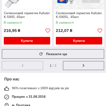
Силіконовий герметик Kafuter
Силіконовий герметик Kafuter
K-5905, 45мл
K-5905L, 45мл
В наявності
В наявності
216,95
212,07
₴
₴
Купити
Купити
Показати ще
1
/ 3
Про нас
96% позитивних з 1809 відгуків за рік
Працює з 31.08.2016
м. Полтава