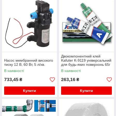
Двокомпонентний клей
Насос мембранний високого
Kafuter K-9119 універсальний
тиску 12 В, 60 Вт, 5 л/хв.
для будь-яких поверхонь 65г
В наявності
В наявності
733,45
263,16
₴
₴
Купити
Купити