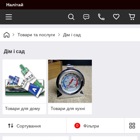
Налітай
Товари та послуги
Дім і сад
Дім і сад
Товари для дому
Товари для кухні
Сортування
0
Фільтри