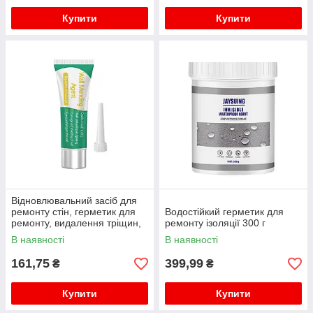
Купити
Купити
Відновлювальний засіб для
ремонту стін, герметик для
Водостійкий герметик для
ремонту, видалення тріщин,
ремонту ізоляції 300 г
зазорів, 100г
В наявності
В наявності
161,75
399,99
₴
₴
Купити
Купити