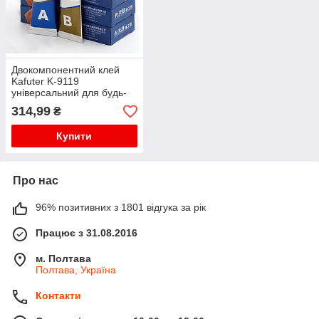
Двокомпонентний клей
Kafuter K-9119
універсальний для будь-
яких поверхонь 100г
314,99
₴
Купити
Про нас
96% позитивних з 1801 відгука за рік
Працює з 31.08.2016
м. Полтава
Полтава, Україна
Контакти