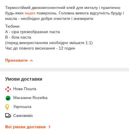
Термостійкий двокомпонентний клей для металу і практично
будь-яких
інших
поверхонь. Головна вимога відсутність бруду і
масла - необхідно добре очистити і знежирити
Тюбики:
А - сіра грязеобразная паста
B - біла паста
(перед використанням необхідно змішати 1:1)
Час до повного висихання - 12 годин
Приховати
Умови доставки
Нова Пошта
Магазини Rozetka
Укрпошта
Самовивіз
Всі умови доставки