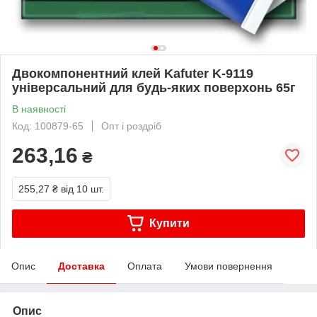
Двокомпонентний клей Kafuter K-9119
універсальний для будь-яких поверхонь 65г
В наявності
Код: 100879-65
Опт і роздріб
263,16
₴
255,27 ₴
від 10 шт.
Купити
Опис
Доставка
Оплата
Умови повернення
Опис