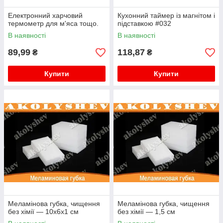
Електронний харчовий
Кухонний таймер із магнітом і
термометр для м'яса тощо.
підставкою #032
В наявності
В наявності
89,99
118,87
₴
₴
Купити
Купити
Меламінова губка, чищення
Меламінова губка, чищення
без хімії — 10х6х1 см
без хімії — 1,5 см