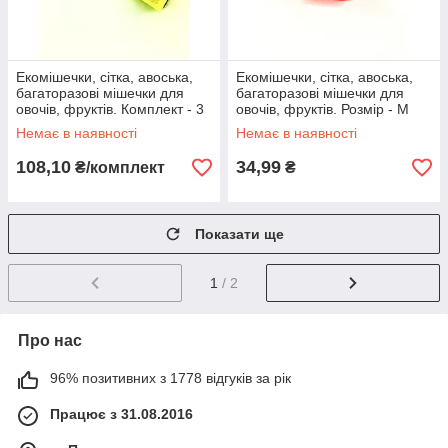
Екомішечки, сітка, авоська,
Екомішечки, сітка, авоська,
багаторазові мішечки для
багаторазові мішечки для
овочів, фруктів. Комплект - 3
овочів, фруктів. Розмір - M
штуки S+M+L
(27х24см) помаранчевий
Немає в наявності
Немає в наявності
108,10
34,99
₴/комплект
₴
Показати ще
1
/ 2
Про нас
96% позитивних з 1778 відгуків за рік
Працює з 31.08.2016