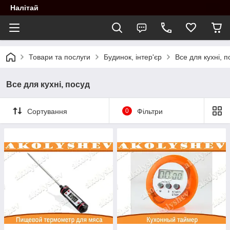
Налітай
Товари та послуги
Будинок, інтер'єр
Все для кухні, п
Все для кухні, посуд
Сортування
0
Фільтри