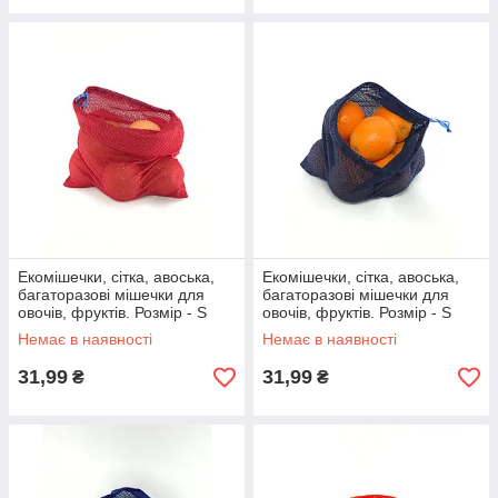
Екомішечки, сітка, авоська,
Екомішечки, сітка, авоська,
багаторазові мішечки для
багаторазові мішечки для
овочів, фруктів. Розмір - S
овочів, фруктів. Розмір - S
(25х24см) червоний
(25х24см) темно-синій
Немає в наявності
Немає в наявності
31,99
31,99
₴
₴