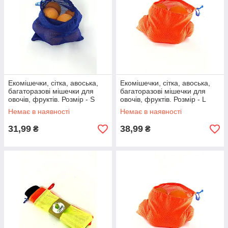
Екомішечки, сітка, авоська,
Екомішечки, сітка, авоська,
багаторазові мішечки для
багаторазові мішечки для
овочів, фруктів. Розмір - S
овочів, фруктів. Розмір - L
(25х24см) синій
(35х32см) помаранчевий
Немає в наявності
Немає в наявності
31,99
38,99
₴
₴