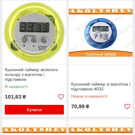
Кухонний таймер зеленого
кольору з магнітом і
підставкою
Кухонний таймер із магнітом і
В наявності
підставкою #032
101,63
Немає в наявності
₴
70,99
₴
Купити