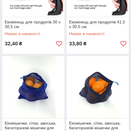
Екомінець для продуктів 30 х
Екомінець для продуктів 41,5
30,5 см
х 30,5 см
Немає в наявності
Немає в наявності
32,40
33,80
₴
₴
Екомішечки, сітка, авоська,
Екомішечки, сітка, авоська,
багаторазові мішечки для
багаторазові мішечки для