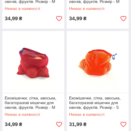
овочів, фруктів. Розмір - M
овочів, фруктів. Розмір - M
(27х24см) синій
(27х24см) темно-синій
Немає в наявності
Немає в наявності
34,99
34,99
₴
₴
Екомішечки, сітка, авоська,
Екомішечки, сітка, авоська,
багаторазові мішечки для
багаторазові мішечки для
овочів, фруктів. Розмір - M
овочів, фруктів. Розмір - S
(27х24см) червоний
(25х24см) помаранчевий
Немає в наявності
Немає в наявності
34,99
31,99
₴
₴