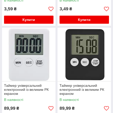
В наявності
В наявності
3,59
3,49
₴
₴
Купити
Купити
Таймер універсальний
Таймер універсальний
електронний із великим РК
електронний із великим РК
екраном
екраном
В наявності
В наявності
89,99
89,99
₴
₴