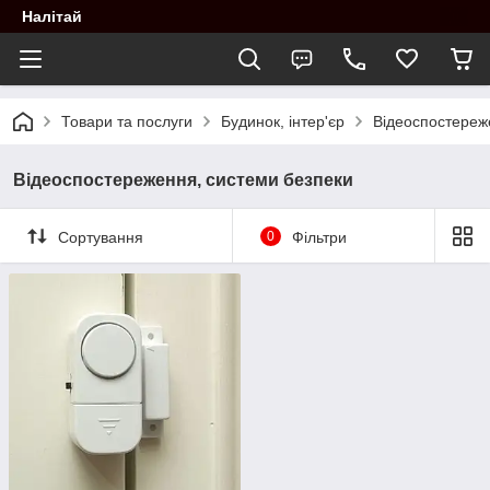
Налітай
Товари та послуги
Будинок, інтер'єр
Відеоспостереж
Відеоспостереження, системи безпеки
Сортування
0
Фільтри