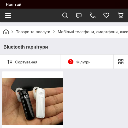
Налітай
Товари та послуги
Мобільні телефони, смартфони, аксе
Bluetooth гарнітури
Сортування
0
Фільтри