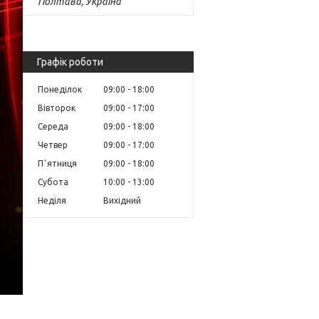
Полтава, Україна
Графік роботи
Понеділок
09:00
18:00
Вівторок
09:00
17:00
Середа
09:00
18:00
Четвер
09:00
17:00
Пʼятниця
09:00
18:00
Субота
10:00
13:00
Неділя
Вихідний