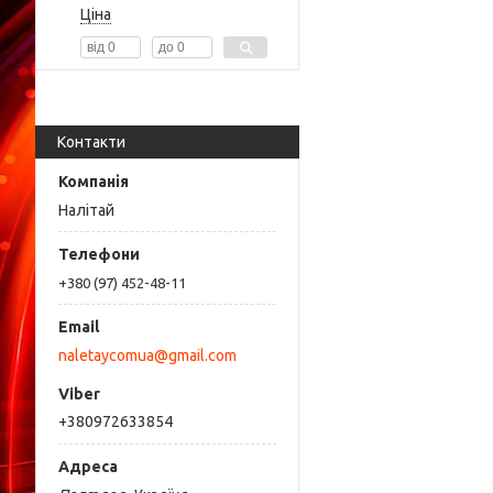
Ціна
Контакти
Налітай
+380 (97) 452-48-11
naletaycomua@gmail.com
+380972633854