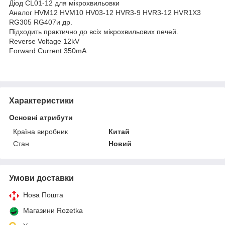
Діод CL01-12 для мікрохвильовки
Аналог HVM12 HVM10 HV03-12 HVR3-9 HVR3-12 HVR1X3
RG305 RG407и др.
Підходить практично до всіх мікрохвильових печей.
Reverse Voltage 12kV
Forward Current 350mA
Характеристики
Основні атрибути
Країна виробник
Китай
Стан
Новий
Умови доставки
Нова Пошта
Магазини Rozetka