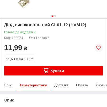
Діод високовольтний CL01-12 (HVM12)
Готово до відправки
Код: 100084
Опт і роздріб
11,99
₴
11,63 ₴
від 10 шт.
Купити
Опис
Характеристики
Доставка
Оплата
Умови 
Опис