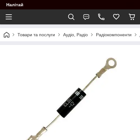
Налітай
Товари та послуги
Аудіо, Радіо
Радіокомпоненти