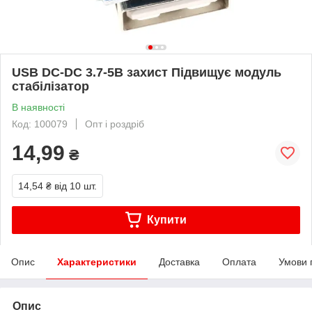
USB DC-DC 3.7-5В захист Підвищує модуль
стабілізатор
В наявності
Код: 100079
Опт і роздріб
14,99
₴
14,54 ₴
від 10 шт.
Купити
Опис
Характеристики
Доставка
Оплата
Умови 
Опис