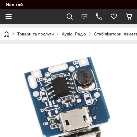
Налітай
Товари та послуги
Аудіо, Радіо
Стабілізатори, перет