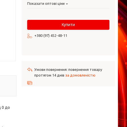
Показати оптові ціни
Купити
+380 (97) 452-48-11
повернення товару
протягом 14 днів
за домовленістю
 0 до