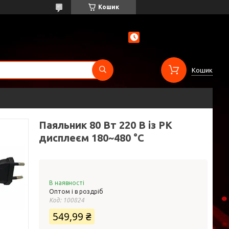
Кошик
Кошик
Паяльник 80 Вт 220 В із РК
дисплеєм 180~480 °C
В наявності
Оптом і в роздріб
Код:
100824
549,99 ₴