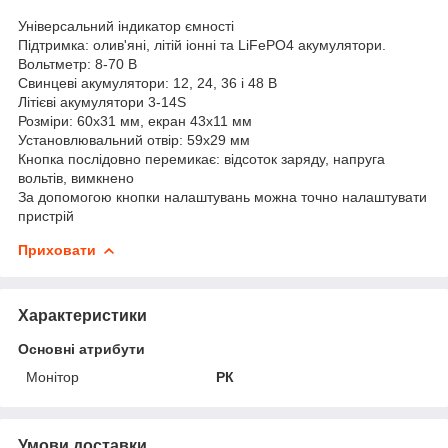
Універсальний індикатор ємності
Підтримка: олив'яні, літій іонні та LiFePO4 акумулятори.
Вольтметр: 8-70 В
Свинцеві акумулятори: 12, 24, 36 і 48 В
Літієві акумулятори 3-14S
Розміри: 60х31 мм, екран 43х11 мм
Установлювальний отвір: 59х29 мм
Кнопка послідовно перемикає: відсоток заряду, напруга
вольтів, вимкнено
За допомогою кнопки налаштувань можна точно налаштувати
пристрій
Приховати
Характеристики
Основні атрибути
Монітор
РК
Умови доставки