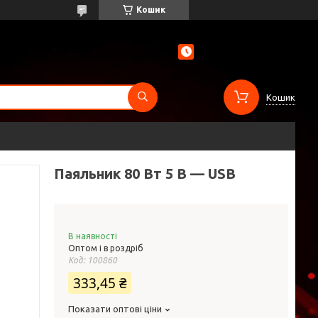
Кошик
Кошик
Паяльник 80 Вт 5 В — USB
В наявності
Оптом і в роздріб
Код:
100860
333,45 ₴
Показати оптові ціни