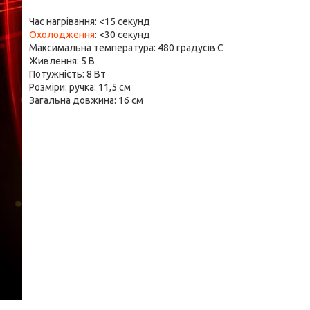
Час нагрівання: <15 секунд
Охолодження
: <30 секунд
Максимальна температура: 480 градусів C
Живлення: 5 В
Потужність: 8 Вт
Розміри: ручка: 11,5 см
Загальна довжина: 16 см