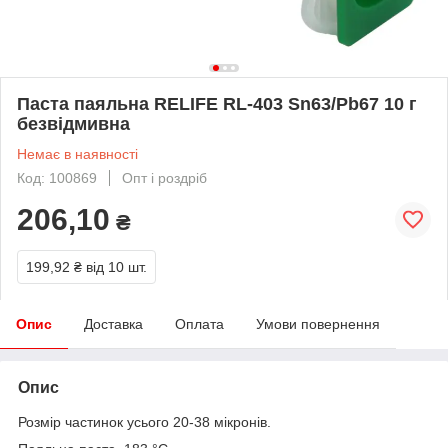
Паста паяльна RELIFE RL-403 Sn63/Pb67 10 г
безвідмивна
Немає в наявності
Код: 100869
Опт і роздріб
206,10
₴
199,92 ₴
від 10 шт.
Опис
Доставка
Оплата
Умови повернення
Опис
Розмір частинок усього 20-38 мікронів.