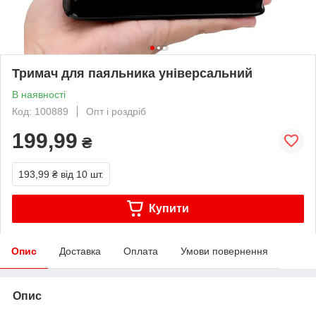
Тримач для паяльника універсальний
В наявності
Код: 100889
Опт і роздріб
199,99
₴
193,99 ₴
від 10 шт.
Купити
Опис
Доставка
Оплата
Умови повернення
Опис