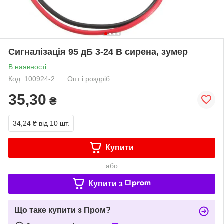
Сигналізація 95 дБ 3-24 В сирена, зумер
В наявності
Код: 100924-2
Опт і роздріб
35,30
₴
34,24 ₴
від 10 шт.
Купити
або
Купити з
Що таке купити з Пром?