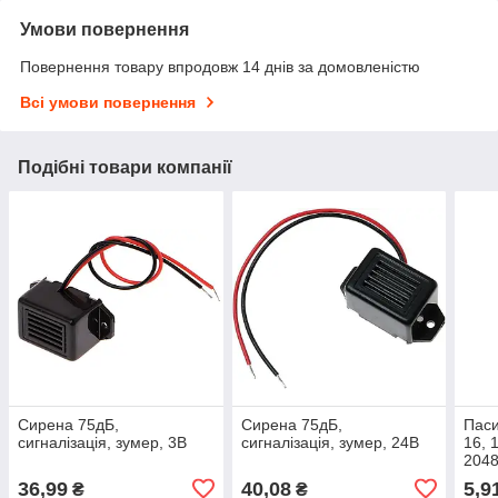
Умови повернення
Повернення товару впродовж 14 днів за домовленістю
Всі умови повернення
Подібні товари компанії
Сирена 75дБ,
Сирена 75дБ,
Паси
сигналізація, зумер, 3В
сигналізація, зумер, 24В
16, 
2048
36,99
40,08
5,9
₴
₴