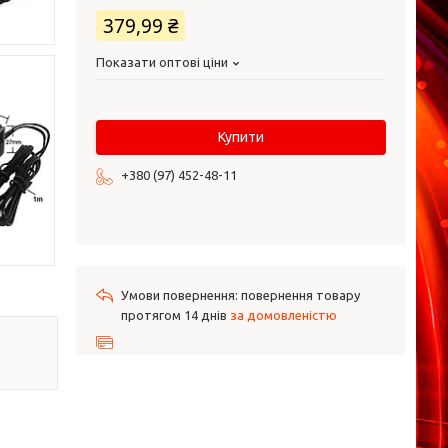
379,99 ₴
Показати оптові ціни
Купити
+380 (97) 452-48-11
повернення товару
протягом 14 днів
за домовленістю