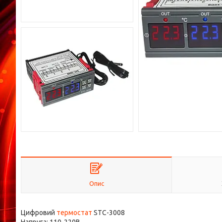
Опис
Цифровий
термостат
STC-3008