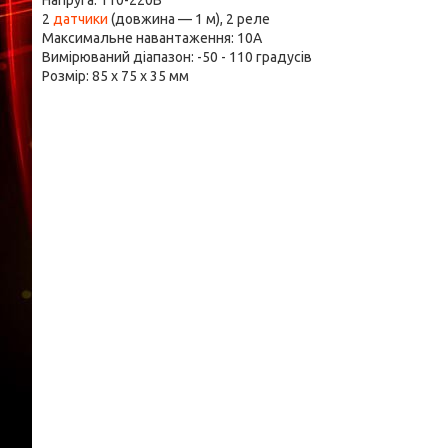
Напруга: 110-220В
2
датчики
(довжина — 1 м), 2 реле
Максимальне навантаження: 10А
Вимірюваний діапазон: -50 - 110 градусів
Розмір: 85 х 75 х 35 мм