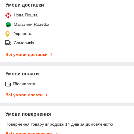
Умови доставки
Нова Пошта
Магазини Rozetka
Укрпошта
Самовивіз
Всі умови доставки
Умови оплати
Післяплата
Всі умови оплати
Умови повернення
Повернення товару впродовж 14 днів за домовленістю
Всі умови повернення