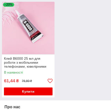
–20%
Клей B6000 25 мл для
роботи з мобільними
телефонами, ювелірними
виробами, біжутерією
В наявності
61,44
₴
76,80 ₴
Купити
Про нас