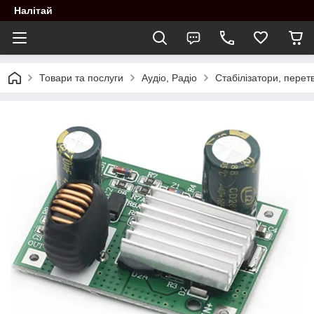
Налітай
Товари та послуги
Аудіо, Радіо
Стабілізатори, перет