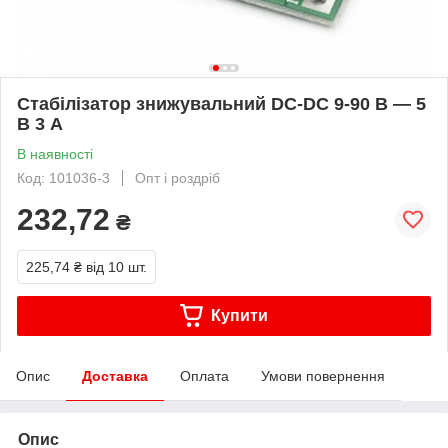
Стабілізатор знижувальний DC-DC 9-90 В — 5
В 3 А
В наявності
Код: 101036-3
Опт і роздріб
232,72
₴
225,74 ₴
від 10 шт.
Купити
Опис
Доставка
Оплата
Умови повернення
Опис