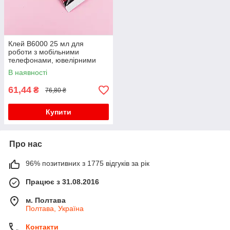
Клей B6000 25 мл для
роботи з мобільними
телефонами, ювелірними
виробами, біжутерією
В наявності
61,44
₴
76,80 ₴
Купити
Про нас
96% позитивних з 1775 відгуків за рік
Працює з 31.08.2016
м. Полтава
Полтава, Україна
Контакти