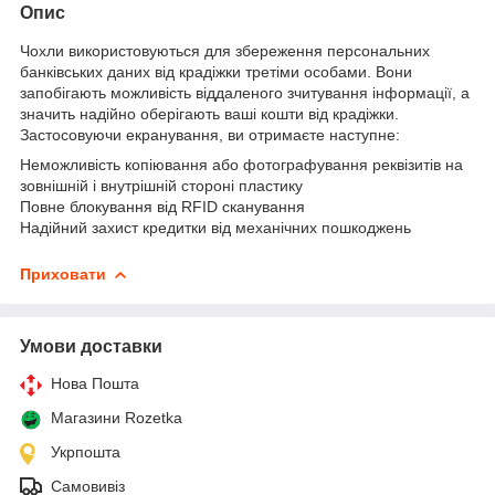
Опис
Чохли використовуються для збереження персональних
банківських даних від крадіжки третіми особами. Вони
запобігають можливість віддаленого зчитування інформації, а
значить надійно оберігають ваші кошти від крадіжки.
Застосовуючи екранування, ви отримаєте наступне:
Неможливість копіювання або фотографування реквізитів на
зовнішній і внутрішній стороні пластику
Повне блокування від RFID сканування
Надійний захист кредитки від механічних пошкоджень
Приховати
Умови доставки
Нова Пошта
Магазини Rozetka
Укрпошта
Самовивіз