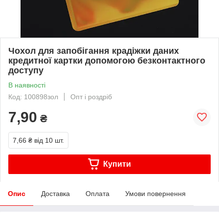
Чохол для запобігання крадіжки даних
кредитної картки допомогою безконтактного
доступу
В наявності
Код: 100898зол
Опт і роздріб
7,90
₴
7,66 ₴
від 10 шт.
Купити
Опис
Доставка
Оплата
Умови повернення