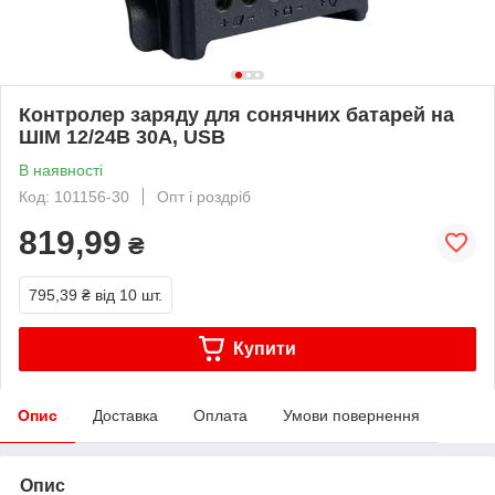
Контролер заряду для сонячних батарей на
ШІМ 12/24В 30А, USB
В наявності
Код: 101156-30
Опт і роздріб
819,99
₴
795,39 ₴
від 10 шт.
Купити
Опис
Доставка
Оплата
Умови повернення
Опис