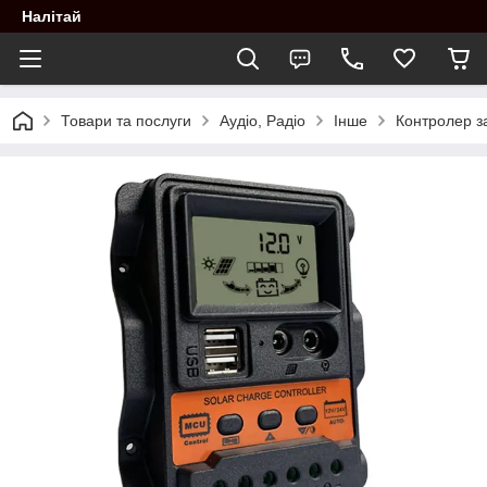
Налітай
Товари та послуги
Аудіо, Радіо
Інше
Контролер з