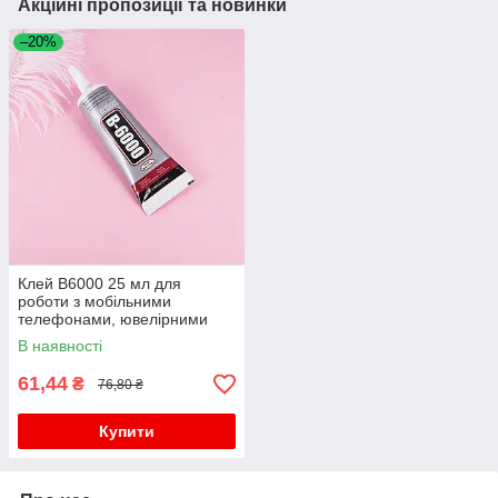
Акційні пропозиції та новинки
–20%
Клей B6000 25 мл для
роботи з мобільними
телефонами, ювелірними
виробами, біжутерією
В наявності
61,44
₴
76,80 ₴
Купити