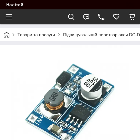
Налітай
Товари та послуги
Підвищувальний перетворювач DC-D