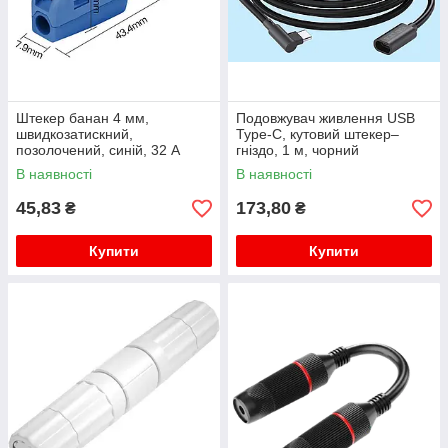
Штекер банан 4 мм,
Подовжувач живлення USB
швидкозатискний,
Type-C, кутовий штекер–
позолочений, синій, 32 А
гніздо, 1 м, чорний
В наявності
В наявності
45,83
173,80
₴
₴
Купити
Купити