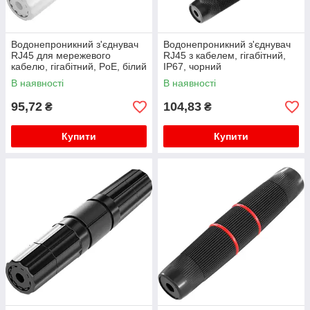
Водонепроникний з'єднувач
Водонепроникний з'єднувач
RJ45 для мережевого
RJ45 з кабелем, гігабітний,
кабелю, гігабітний, PoE, білий
IP67, чорний
В наявності
В наявності
95,72
104,83
₴
₴
Купити
Купити