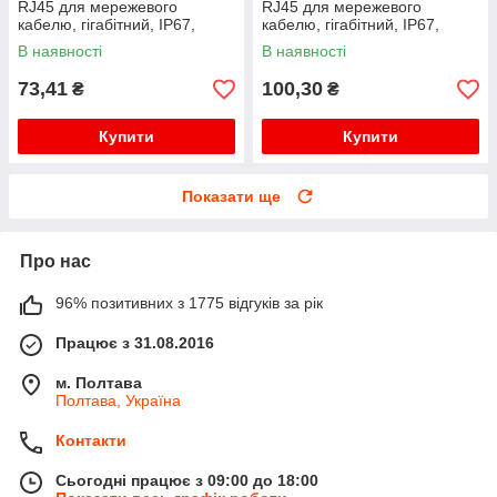
RJ45 для мережевого
RJ45 для мережевого
кабелю, гігабітний, IP67,
кабелю, гігабітний, IP67,
чорний, WDT-IP67ZT/B
білий, WDT-IP67ZT/W
В наявності
В наявності
73,41
100,30
₴
₴
Купити
Купити
Показати ще
Про нас
96% позитивних з 1775 відгуків за рік
Працює з 31.08.2016
м. Полтава
Полтава, Україна
Контакти
Сьогодні працює з 09:00 до 18:00