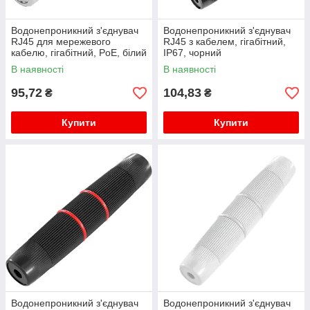
Водонепроникний з'єднувач
Водонепроникний з'єднувач
RJ45 для мережевого
RJ45 з кабелем, гігабітний,
кабелю, гігабітний, PoE, білий
IP67, чорний
В наявності
В наявності
95,72
104,83
₴
₴
Купити
Купити
Водонепроникний з'єднувач
Водонепроникний з'єднувач