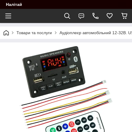
Налітай
Товари та послуги
Аудіоплеєр автомобільний 12-32В. US