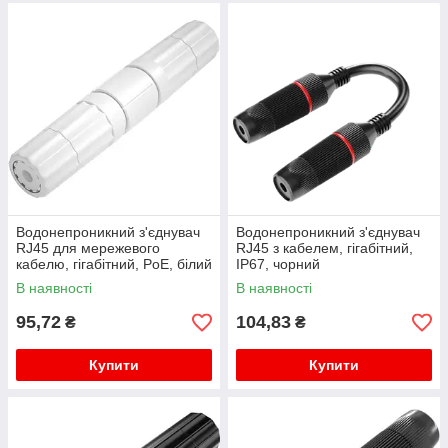
Водонепроникний з'єднувач
Водонепроникний з'єднувач
RJ45 для мережевого
RJ45 з кабелем, гігабітний,
кабелю, гігабітний, PoE, білий
IP67, чорний
В наявності
В наявності
95,72
104,83
₴
₴
Купити
Купити