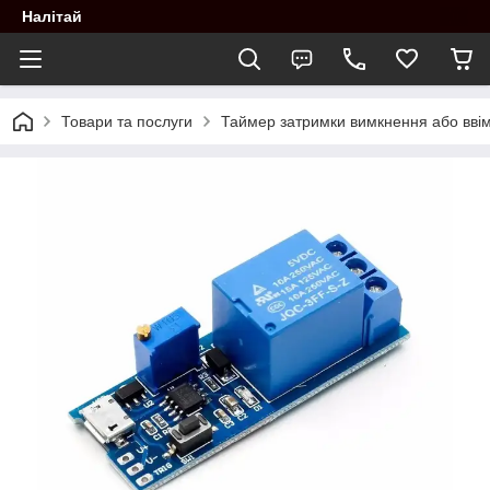
Налітай
Товари та послуги
Таймер затримки вимкнення або ввімк