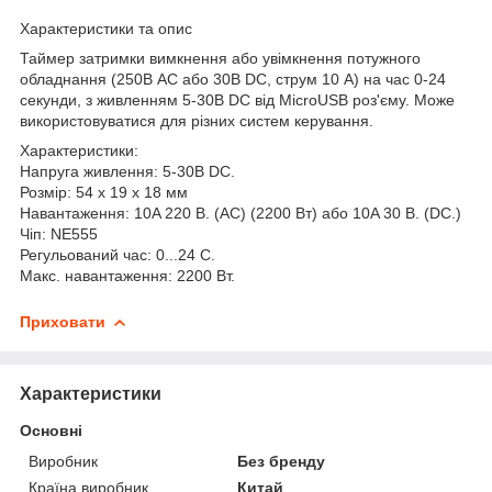
Характеристики та опис
Таймер затримки вимкнення або увімкнення потужного
обладнання (250В AC або 30В DC, струм 10 А) на час 0-24
секунди, з живленням 5-30В DC від MicroUSB роз'єму. Може
використовуватися для різних систем керування.
Характеристики:
Напруга живлення: 5-30В DC.
Розмір: 54 x 19 x 18 мм
Навантаження: 10A 220 В. (AC) (2200 Вт) або 10A 30 В. (DC.)
Чіп: NE555
Регульований час: 0...24 С.
Макс. навантаження: 2200 Вт.
Приховати
Характеристики
Основні
Виробник
Без бренду
Країна виробник
Китай