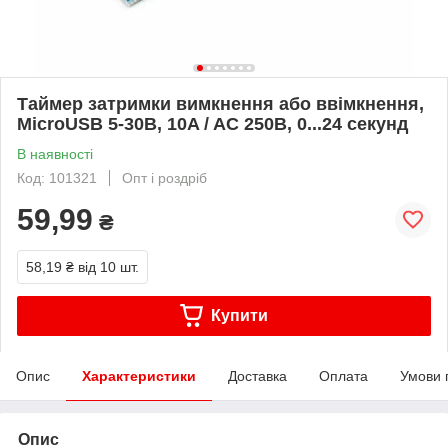
Таймер затримки вимкнення або ввімкнення,
MicroUSB 5-30В, 10A / AC 250В, 0...24 секунд
В наявності
Код: 101321
Опт і роздріб
59,99
₴
58,19 ₴
від 10 шт.
Купити
Опис
Характеристики
Доставка
Оплата
Умови 
Опис