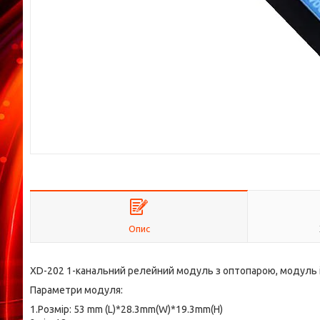
Опис
XD-202 1-канальний релейний модуль з оптопарою, модуль 
Параметри модуля:
1.Розмір: 53 mm (L)*28.3mm(W)*19.3mm(H)