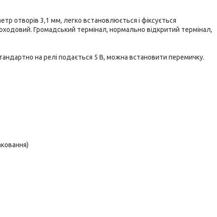
етр отворів 3,1 мм, легко встановлюється і фіксується
воходовий. Громадський термінал, нормально відкритий термінал,
андартно на релі подається 5 В, можна встановити перемичку.
аковання)