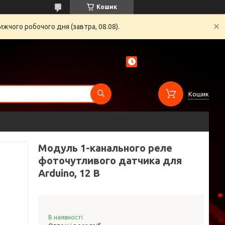
Кошик
жчого робочого дня (завтра, 08.08).
Кошик
Модуль 1-канального реле
фоточутливого датчика для
Arduino, 12 В
В наявності