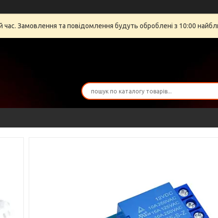
й час. Замовлення та повідомлення будуть оброблені з 10:00 найбли