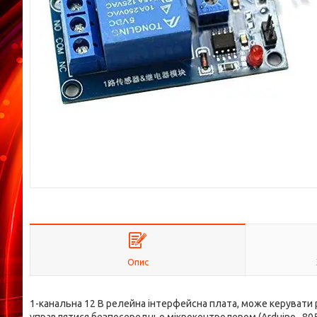
Опис
1-канальна 12 В релейна інтерфейсна плата, може керувати