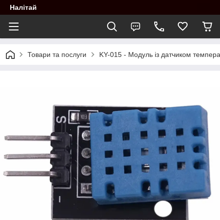
Налітай
Товари та послуги
KY-015 - Модуль із датчиком темпера