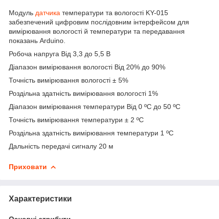
Модуль
датчика
температури та вологості KY-015
забезпечений цифровим послідовним інтерфейсом для
вимірювання вологості й температури та передавання
показань Arduino.
Робоча напруга Від 3,3 до 5,5 В
Діапазон вимірювання вологості Від 20% до 90%
Точність вимірювання вологості ± 5%
Роздільна здатність вимірювання вологості 1%
Діапазон вимірювання температури Від 0 ºC до 50 ºC
Точність вимірювання температури ± 2 ºC
Роздільна здатність вимірювання температури 1 ºC
Дальність передачі сигналу 20 м
Приховати
Характеристики
Основні атрибути