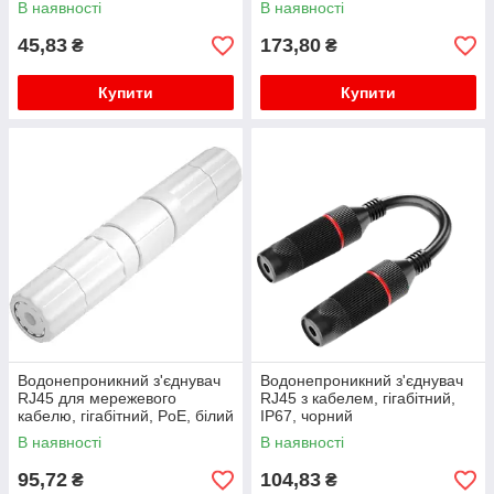
В наявності
В наявності
45,83
173,80
₴
₴
Купити
Купити
Водонепроникний з'єднувач
Водонепроникний з'єднувач
RJ45 для мережевого
RJ45 з кабелем, гігабітний,
кабелю, гігабітний, PoE, білий
IP67, чорний
В наявності
В наявності
95,72
104,83
₴
₴