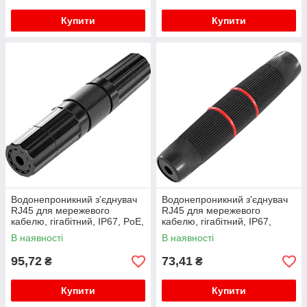
Купити
Купити
Водонепроникний з'єднувач
Водонепроникний з'єднувач
RJ45 для мережевого
RJ45 для мережевого
кабелю, гігабітний, IP67, PoE,
кабелю, гігабітний, IP67,
чорний
чорний, WDT-IP67ZT/B
В наявності
В наявності
95,72
73,41
₴
₴
Купити
Купити