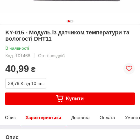
KY-015 - Модуль із датчиком температури та
вологості DHT11
В наявності
Код: 101468
Опт і роздріб
40,99
₴
39,76 ₴
від 10 шт.
Купити
Опис
Характеристики
Доставка
Оплата
Умови 
Опис