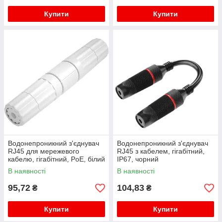
Купити
Купити
Водонепроникний з'єднувач
Водонепроникний з'єднувач
RJ45 для мережевого
RJ45 з кабелем, гігабітний,
кабелю, гігабітний, PoE, білий
IP67, чорний
В наявності
В наявності
95,72
104,83
₴
₴
Купити
Купити