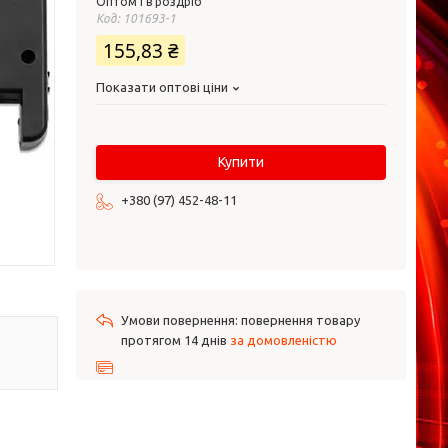
Оптом і в роздріб
Код:
101693-1
155,83 ₴
Показати оптові ціни
Купити
+380 (97) 452-48-11
повернення товару
протягом 14 днів
за домовленістю