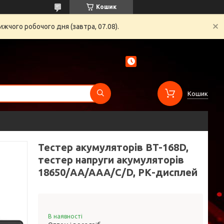
Кошик
жчого робочого дня (завтра, 07.08).
Кошик
Тестер акумуляторів BT-168D,
тестер напруги акумуляторів
18650/AA/AAA/C/D, РК-дисплей
В наявності