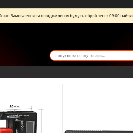
й час. Замовлення та повідомлення будуть оброблені з 09:00 найбли