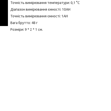
Точність вимірювання температури: 0,1 °C
Діапазон вимірювання ємності: 10AH
Точність вимірювання ємності: 1AH
Вага брутто: 48 г
Розміри: 9 * 2 * 1 см.