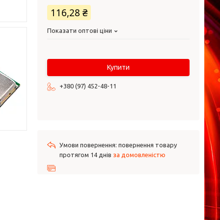
116,28 ₴
Показати оптові ціни
Купити
+380 (97) 452-48-11
повернення товару
протягом 14 днів
за домовленістю