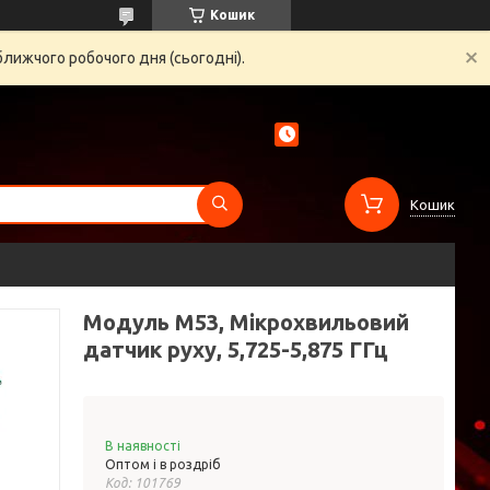
Кошик
ближчого робочого дня (сьогодні).
Кошик
Модуль M53, Мікрохвильовий
датчик руху, 5,725-5,875 ГГц
В наявності
Оптом і в роздріб
Код:
101769