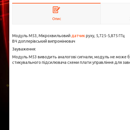
Опис
Модуль M53, Мікрохвильовий
датчик
руху, 5,725-5,875 ГГц
ВЧ доплерівський випромінювач
Зауваження:
Модуль M53 виводить аналогові сигнали, модуль не може бу
стикувального підсилювача схеми плати управління для заве