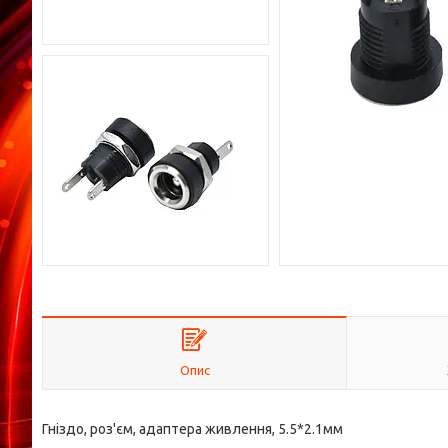
Опис
Гніздо, роз'єм, адаптера живлення, 5.5*2.1мм