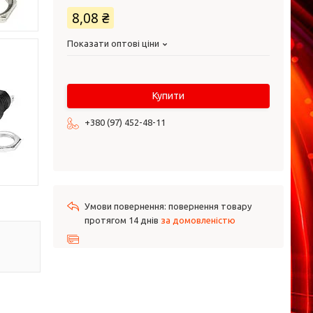
8,08 ₴
Показати оптові ціни
Купити
+380 (97) 452-48-11
повернення товару
протягом 14 днів
за домовленістю