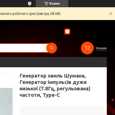
Кошик
жчого робочого дня (завтра, 08.08).
Кошик
Генератор хвиль Шумана,
Генератор імпульсів дуже
низької (7.8Гц, регульована)
частоти, Type-C