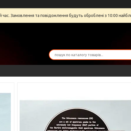
й час. Замовлення та повідомлення будуть оброблені з 10:00 найбли