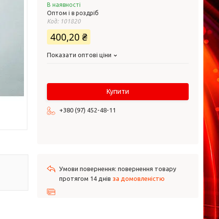
В наявності
Оптом і в роздріб
Код:
101820
400,20 ₴
Показати оптові ціни
Купити
+380 (97) 452-48-11
повернення товару
протягом 14 днів
за домовленістю