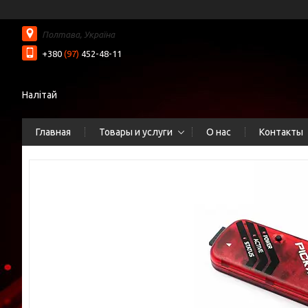
Полтава, Україна
+380
(97)
452-48-11
Налітай
Главная
Товары и услуги
О нас
Контакты