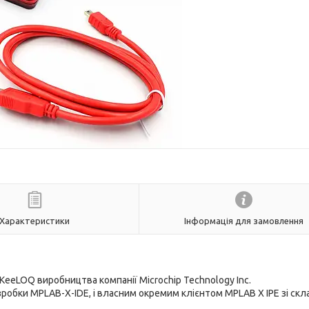
Характеристики
Інформація для замовлення
 KeeLOQ виробництва компанії Microchip Technology Inc.
бки MPLAB-X-IDE, і власним окремим клієнтом MPLAB X IPE зі скл