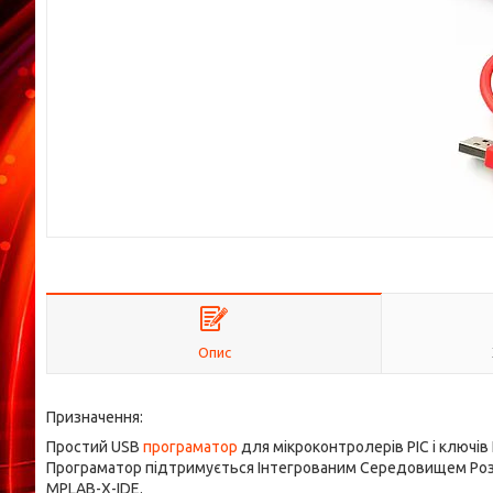
Опис
Призначення:
Простий USB
програматор
для мікроконтролерів PIC і ключів
Програматор підтримується Інтегрованим Середовищем Розро
MPLAB-X-IDE.