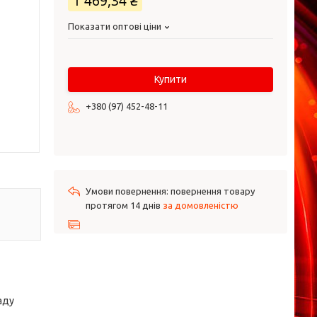
1 469,34 ₴
Показати оптові ціни
Купити
+380 (97) 452-48-11
повернення товару
протягом 14 днів
за домовленістю
аду