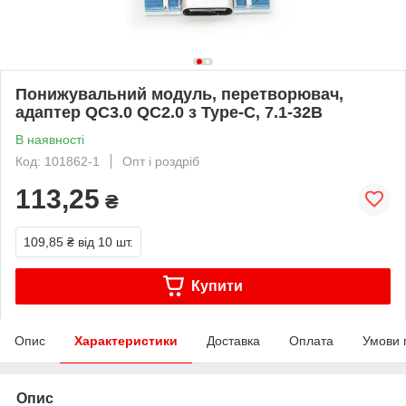
Понижувальний модуль, перетворювач,
адаптер QC3.0 QC2.0 з Type-С, 7.1-32В
В наявності
Код: 101862-1
Опт і роздріб
113,25
₴
109,85 ₴
від 10 шт.
Купити
Опис
Характеристики
Доставка
Оплата
Умови 
Опис