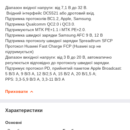
Діапазон вхідної напруги: від 7,1 В до 32 В.
Вхідний інтерфейс DC5521 або дротовий вхід.
Підтримка протоколів BC1.2, Apple, Samsung.
Підтримка Qualcomm QC2.0 і QC3.0.
Підтримуються MTK PE+1.1 і MTK PE+2.0.
Підтримка швидкої зарядки Samsung AFC 9 В, 12 В
Підтримка протоколу швидкої зарядки Spreadtrum SFCP
Протокол Huawei Fast Charge FCP (Huawei scp не
підтримується)
Діапазон вихідної напруги: від 3 В до 20 В, автоматично
регулюється відповідно до протоколу швидкої зарядки.
Підтримує протокол PD, прийнятий пакетом Apple Broadcast:
5 В/3 А, 9 В/3 А, 12 В/2,5 А, 15 В/2 А, 20 В/1,5 А;
PPS: 3,3-5,9 В/3 А, 3,3-11 В/3 А
Приховати
Характеристики
Основні