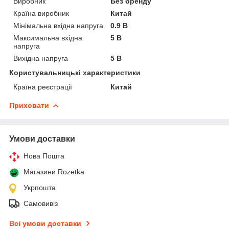
Виробник
Без бренду
Країна виробник
Китай
Мінімальна вхідна напруга
0.9 В
Максимальна вхідна
5 В
напруга
Вихідна напруга
5 В
Користувальницькі характеристики
Країна реєстрації
Китай
Приховати
Умови доставки
Нова Пошта
Магазини Rozetka
Укрпошта
Самовивіз
Всі умови доставки