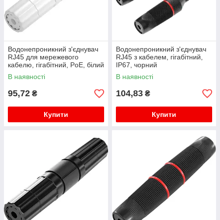
Водонепроникний з'єднувач
Водонепроникний з'єднувач
RJ45 для мережевого
RJ45 з кабелем, гігабітний,
кабелю, гігабітний, PoE, білий
IP67, чорний
В наявності
В наявності
95,72
104,83
₴
₴
Купити
Купити