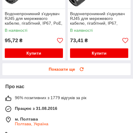
Водонепроникний з'єднувач
Водонепроникний з'єднувач
RJ45 для мережевого
RJ45 для мережевого
кабелю, гігабітний, IP67, PoE,
кабелю, гігабітний, IP67,
чорний
чорний, WDT-IP67ZT/B
В наявності
В наявності
95,72
73,41
₴
₴
Купити
Купити
Показати ще
Про нас
96% позитивних з 1779 відгуків за рік
Працює з 31.08.2016
м. Полтава
Полтава, Україна