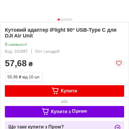
Кутовий адаптер iFlight 90° USB-Type C для
DJI Air Unit
В наявності
Код: 101887
Опт і роздріб
57,68
₴
55,95 ₴
від 10 шт.
Купити
або
Купити з
Що таке купити з Пром?