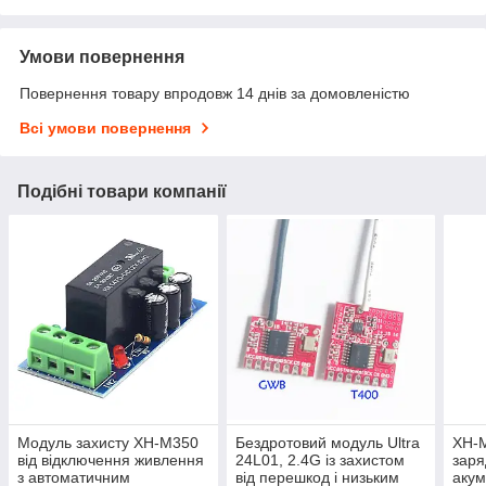
Умови повернення
Повернення товару впродовж 14 днів за домовленістю
Всі умови повернення
Подібні товари компанії
Модуль захисту XH-M350
Бездротовий модуль Ultra
XH-
від відключення живлення
24L01, 2.4G із захистом
заря
з автоматичним
від перешкод і низьким
акум