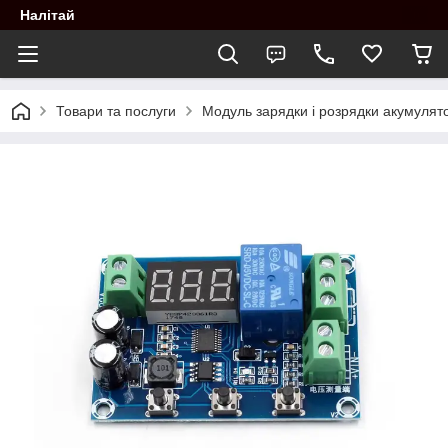
Налітай
Товари та послуги
Модуль зарядки і розрядки акумулято