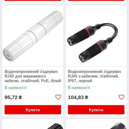
Водонепроникний з'єднувач
Водонепроникний з'єднувач
RJ45 для мережевого
RJ45 з кабелем, гігабітний,
кабелю, гігабітний, PoE, білий
IP67, чорний
В наявності
В наявності
95,72
104,83
₴
₴
Купити
Купити