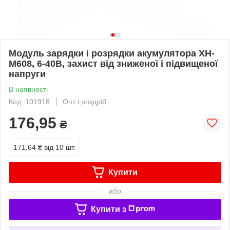
Модуль зарядки і розрядки акумулятора XH-
M608, 6-40В, захист від зниженої і підвищеної
напруги
В наявності
Код: 101918
Опт і роздріб
176,95
₴
171,64 ₴
від 10 шт.
Купити
або
Купити з