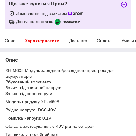
Що таке купити з Пром?
Замовлення під захистом
Доступна доставка
Опис
Характеристики
Доставка
Оплата
Умови 
Опис
XH-M608 Модуль зарядного/розрядного пристрою для
акумуляторів
Вбудований вольтметр
Захист від зниженої напруги
Захист від перенапруги
Модель продукту:XR-M608
Вхідна напруга: DC6-40V
Помилка напруги: 0.1V
Область застосування: 6-40V різних батарей
Тип виходу: релейний вихід