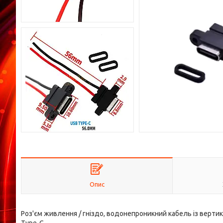
Опис
Роз'єм живлення / гніздо, водонепроникний кабель із вертик