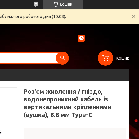
Кошик
йближчого робочого дня (10.08).
Кошик
Роз'єм живлення / гніздо,
водонепроникний кабель із
вертикальними кріпленнями
(вушка), 8.8 мм Type-C