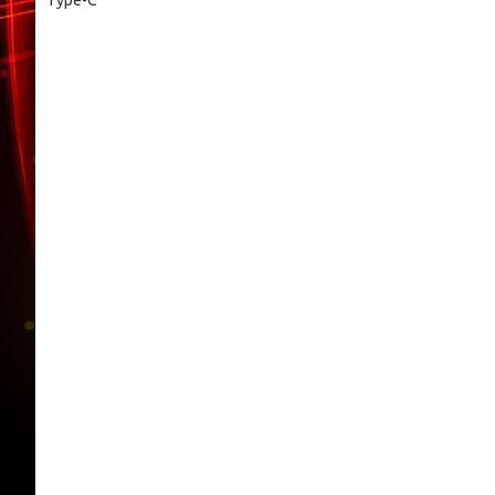
Type-C