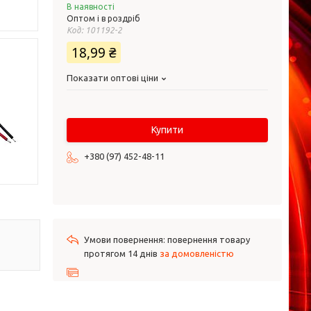
В наявності
Оптом і в роздріб
Код:
101192-2
18,99 ₴
Показати оптові ціни
Купити
+380 (97) 452-48-11
повернення товару
протягом 14 днів
за домовленістю