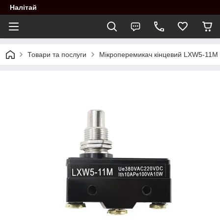
Налітай
Товари та послуги
Мікроперемикач кінцевий LXW5-11M