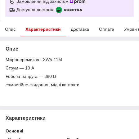
Замовлення під захистом
Доступна доставка
Опис
Характеристики
Доставка
Оплата
Умови 
Опис
Мікроперемикач LXW5-11M
Струм — 10 А
Робоча напруга — 380 В
самостійне скидання, мідні контакти
Характеристики
Основні