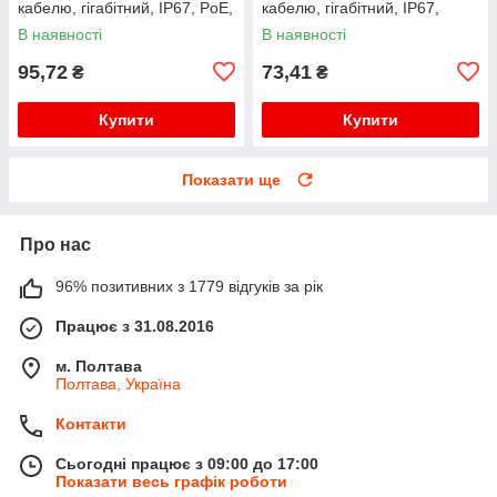
кабелю, гігабітний, IP67, PoE,
кабелю, гігабітний, IP67,
чорний
чорний, WDT-IP67ZT/B
В наявності
В наявності
95,72
73,41
₴
₴
Купити
Купити
Показати ще
Про нас
96% позитивних з 1779 відгуків за рік
Працює з 31.08.2016
м. Полтава
Полтава, Україна
Контакти
Сьогодні працює з 09:00 до 17:00
Показати весь графік роботи