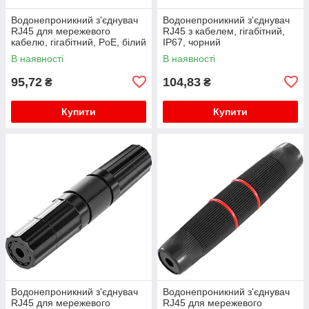
Водонепроникний з'єднувач
Водонепроникний з'єднувач
RJ45 для мережевого
RJ45 з кабелем, гігабітний,
кабелю, гігабітний, PoE, білий
IP67, чорний
В наявності
В наявності
95,72
104,83
₴
₴
Купити
Купити
Водонепроникний з'єднувач
Водонепроникний з'єднувач
RJ45 для мережевого
RJ45 для мережевого