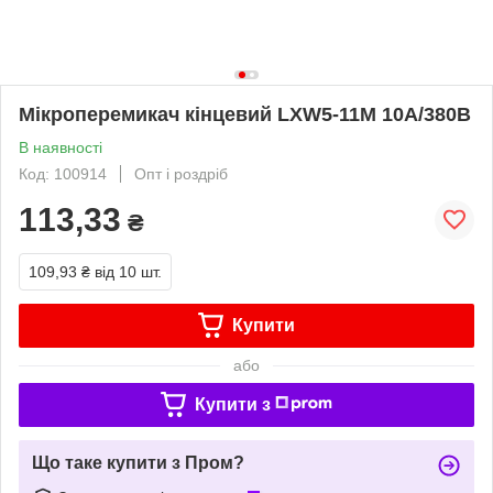
Мікроперемикач кінцевий LXW5-11M 10A/380В
В наявності
Код: 100914
Опт і роздріб
113,33
₴
109,93 ₴
від 10 шт.
Купити
або
Купити з
Що таке купити з Пром?