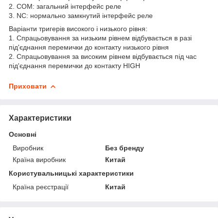
2. COM: загальний інтерфейс реле
3. NC: нормально замкнутий інтерфейс реле
Варіанти тригерів високого і низького рівня:
1. Спрацьовування за низьким рівнем відбувається в разі
під'єднання перемички до контакту низького рівня
2. Спрацьовування за високим рівнем відбувається під час
під'єднання перемички до контакту HIGH
Приховати
Характеристики
Основні
Виробник
Без бренду
Країна виробник
Китай
Користувальницькі характеристики
Країна реєстрації
Китай