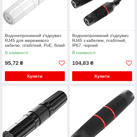
Водонепроникний з'єднувач
Водонепроникний з'єднувач
RJ45 для мережевого
RJ45 з кабелем, гігабітний,
кабелю, гігабітний, PoE, білий
IP67, чорний
В наявності
В наявності
95,72
104,83
₴
₴
Купити
Купити