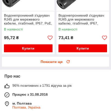
Водонепроникний з'єднувач
Водонепроникний з'єднувач
RJ45 для мережевого
RJ45 для мережевого
кабелю, гігабітний, IP67, PoE,
кабелю, гігабітний, IP67,
чорний
чорний, WDT-IP67ZT/B
В наявності
В наявності
95,72
73,41
₴
₴
Купити
Купити
Показати ще
Про нас
96% позитивних з 1791 відгука за рік
Працює з 31.08.2016
м. Полтава
Полтава, Україна