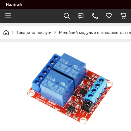
Налітай
Товари та послуги
Релейний модуль з оптопарою та ізол