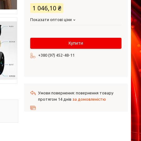
1 046,10 ₴
Показати оптові ціни
Купити
+380 (97) 452-48-11
повернення товару
протягом 14 днів
за домовленістю