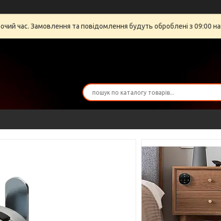
бочий час. Замовлення та повідомлення будуть оброблені з 09:00 на