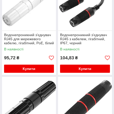
Водонепроникний з'єднувач
Водонепроникний з'єднувач
RJ45 для мережевого
RJ45 з кабелем, гігабітний,
кабелю, гігабітний, PoE, білий
IP67, чорний
В наявності
В наявності
95,72
104,83
₴
₴
Купити
Купити