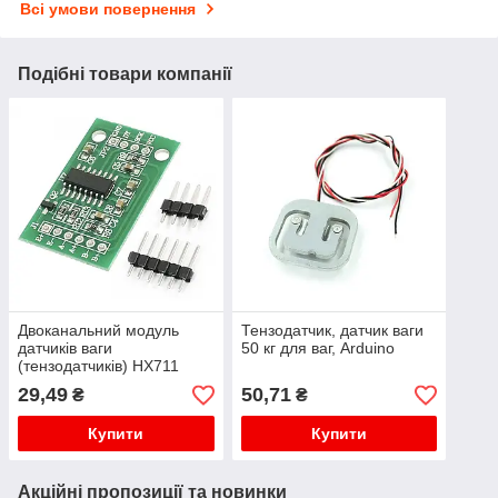
Всі умови повернення
Подібні товари компанії
Двоканальний модуль
Тензодатчик, датчик ваги
датчиків ваги
50 кг для ваг, Arduino
(тензодатчиків) HX711
29,49
50,71
₴
₴
Купити
Купити
Акційні пропозиції та новинки