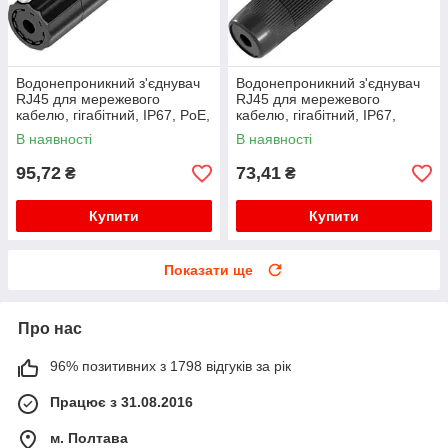
Водонепроникний з'єднувач
Водонепроникний з'єднувач
RJ45 для мережевого
RJ45 для мережевого
кабелю, гігабітний, IP67, PoE,
кабелю, гігабітний, IP67,
чорний
чорний, WDT-IP67ZT/B
В наявності
В наявності
95,72
73,41
₴
₴
Купити
Купити
Показати ще
Про нас
96% позитивних з 1798 відгуків за рік
Працює з 31.08.2016
м. Полтава