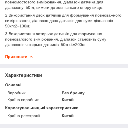
повномостового вимірювання, діапазон датчика для
діапазону: 50 кг, вимоги до зовнішнього опору вище.
2 Використання двох датчиків для формування повноважного
вимірювання, діапазон двох датчиків для суми діапазонів:
50кгx2=100кг.
3 Використання чотирьох датчиків для формування
повновагового вимірювання, діапазон становить суму
діапазонів чотирьох датчиків: 50кгx4=200кг.
Приховати
Характеристики
Основні
Виробник
Без бренду
Країна виробник
Китай
Користувальницькі характеристики
Країна реєстрації
Китай