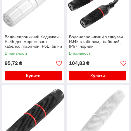
Водонепроникний з'єднувач
Водонепроникний з'єднувач
RJ45 для мережевого
RJ45 з кабелем, гігабітний,
кабелю, гігабітний, PoE, білий
IP67, чорний
В наявності
В наявності
95,72
104,83
₴
₴
Купити
Купити