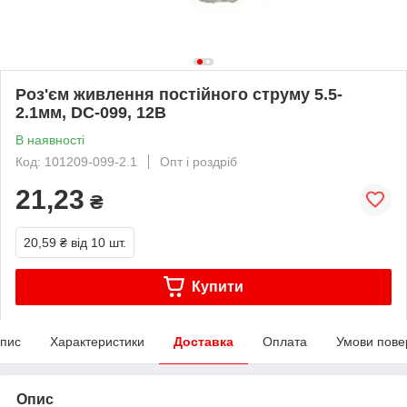
Роз'єм живлення постійного струму 5.5-
2.1мм, DC-099, 12В
В наявності
Код: 101209-099-2.1
Опт і роздріб
21,23
₴
20,59 ₴
від 10 шт.
Купити
пис
Характеристики
Доставка
Оплата
Умови пове
Опис