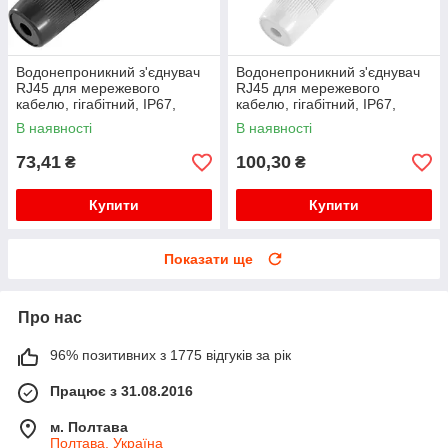
Водонепроникний з'єднувач
Водонепроникний з'єднувач
RJ45 для мережевого
RJ45 для мережевого
кабелю, гігабітний, IP67,
кабелю, гігабітний, IP67,
чорний, WDT-IP67ZT/B
білий, WDT-IP67ZT/W
В наявності
В наявності
73,41
100,30
₴
₴
Купити
Купити
Показати ще
Про нас
96% позитивних з 1775 відгуків за рік
Працює з 31.08.2016
м. Полтава
Полтава, Україна