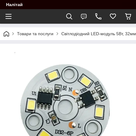
Налітай
Товари та послуги
Світлодіодний LED-модуль 5Вт, 32мм