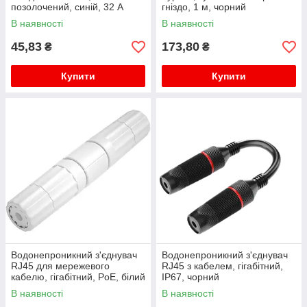
позолочений, синій, 32 А
гніздо, 1 м, чорний
В наявності
В наявності
45,83
173,80
₴
₴
Купити
Купити
Водонепроникний з'єднувач
Водонепроникний з'єднувач
RJ45 для мережевого
RJ45 з кабелем, гігабітний,
кабелю, гігабітний, PoE, білий
IP67, чорний
В наявності
В наявності