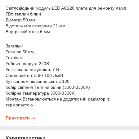
Світлодіодний модуль LED AC220 плата для ремонту ламп,
7Вт, теплий білий
Діаметр 50 мм
Відстань між отворами 21 мм
Внутрішній отвір 6 мм.
Загальні
Розміри 50мм
Технічні
Робоча напруга 220В
Розсіювана потужність 7 Вт
Світловий потік 90-100 Лм/Вт
Кут випромінювання світла 120°
Колір світіння Теплий білий (3000-3300K)
Колірна температура 3000-3300K
Монтаж Встановлюється на додатковий радіатор із
термопастою.
Приховати
Характеристики