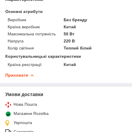
Основні атрибути
Виробник
Без бренду
Країна виробник
Китай
Максимальна потужність
50 Вт
Напруга
220 В
Колір світіння
Теплий білий
Користувальницькі характеристики
Країна реєстрації
Китай
Приховати
Умови доставки
Нова Пошта
Магазини Rozetka
Укрпошта
Самовивіз