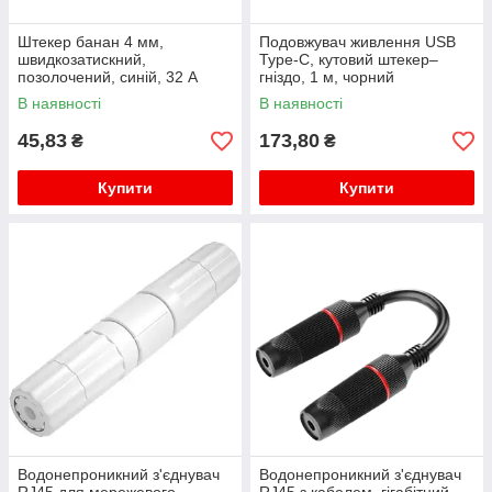
Штекер банан 4 мм,
Подовжувач живлення USB
швидкозатискний,
Type-C, кутовий штекер–
позолочений, синій, 32 А
гніздо, 1 м, чорний
В наявності
В наявності
45,83
173,80
₴
₴
Купити
Купити
Водонепроникний з'єднувач
Водонепроникний з'єднувач