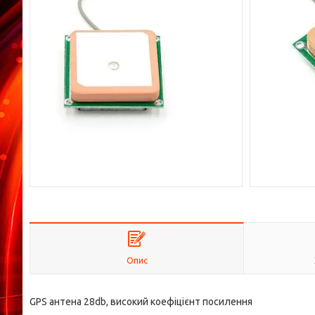
Опис
GPS антена 28db, високий коефіцієнт посилення