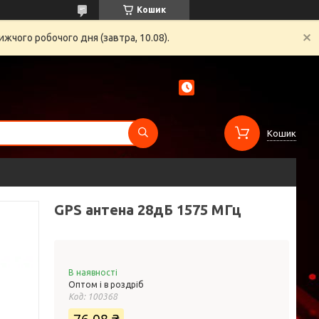
Кошик
жчого робочого дня (завтра, 10.08).
Кошик
GPS антена 28дБ 1575 МГц
В наявності
Оптом і в роздріб
Код:
100368