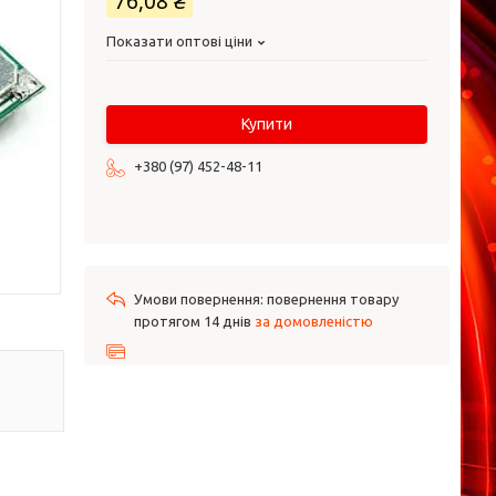
76,08 ₴
Показати оптові ціни
Купити
+380 (97) 452-48-11
повернення товару
протягом 14 днів
за домовленістю