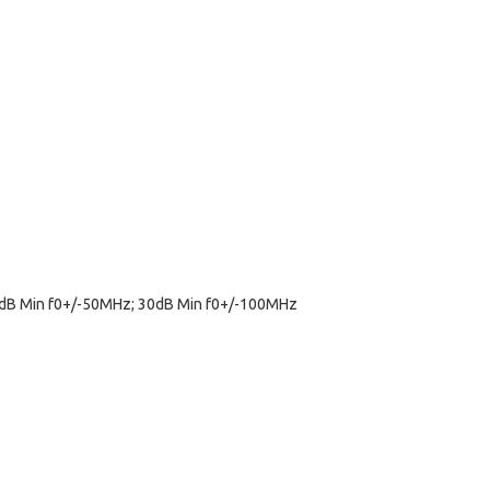
0dB Min f0+/-50MHz; 30dB Min f0+/-100MHz