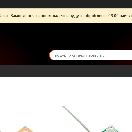
й час. Замовлення та повідомлення будуть оброблені з 09:00 найбли