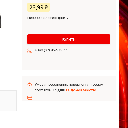
23,99 ₴
Показати оптові ціни
Купити
+380 (97) 452-48-11
повернення товару
протягом 14 днів
за домовленістю