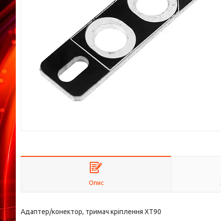
Опис
Адаптер/конектор, тримач кріплення XT90