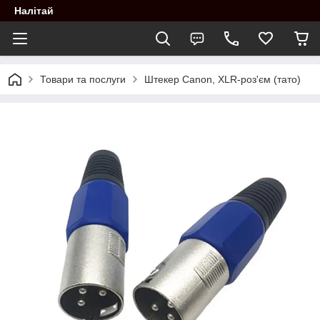
Налітай
Товари та послуги
Штекер Canon, XLR-роз'єм (тато)