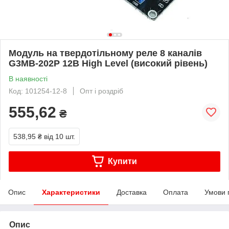
Модуль на твердотільному реле 8 каналів
G3MB-202P 12В High Level (високий рівень)
В наявності
Код: 101254-12-8
Опт і роздріб
555,62
₴
538,95 ₴
від 10 шт.
Купити
Опис
Характеристики
Доставка
Оплата
Умови 
Опис