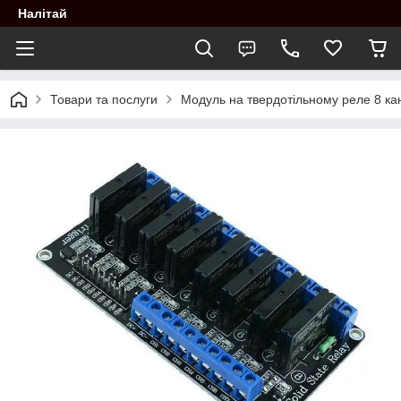
Налітай
Товари та послуги
Модуль на твердотільному реле 8 кан