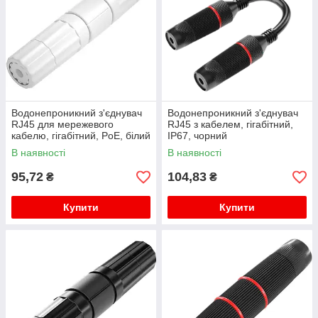
Водонепроникний з'єднувач
Водонепроникний з'єднувач
RJ45 для мережевого
RJ45 з кабелем, гігабітний,
кабелю, гігабітний, PoE, білий
IP67, чорний
В наявності
В наявності
95,72
104,83
₴
₴
Купити
Купити