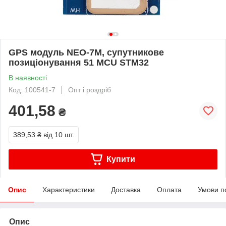
GPS модуль NEO-7M, супутникове
позиціонування 51 MCU STM32
В наявності
Код: 100541-7
Опт і роздріб
401,58
₴
389,53 ₴
від 10 шт.
Купити
Опис
Характеристики
Доставка
Оплата
Умови п
Опис