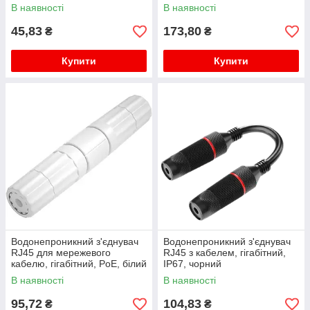
В наявності
В наявності
45,83
173,80
₴
₴
Купити
Купити
Водонепроникний з'єднувач
Водонепроникний з'єднувач
RJ45 для мережевого
RJ45 з кабелем, гігабітний,
кабелю, гігабітний, PoE, білий
IP67, чорний
В наявності
В наявності
95,72
104,83
₴
₴