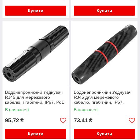
Купити
Купити
Водонепроникний з'єднувач
Водонепроникний з'єднувач
RJ45 для мережевого
RJ45 для мережевого
кабелю, гігабітний, IP67, PoE,
кабелю, гігабітний, IP67,
чорний
чорний, WDT-IP67ZT/B
В наявності
В наявності
95,72
73,41
₴
₴
Купити
Купити