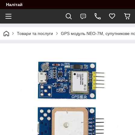
Налітай
Товари та послуги
GPS модуль NEO-7M, супутникове п